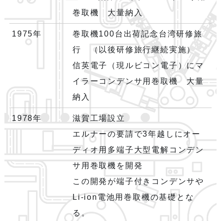
巻取機 大量納入
1975年
巻取機100台出荷記念台湾研修旅
行 （以後研修旅行継続実施）
信英電子（現ルビコン電子）にマ
イラーコンデンサ用巻取機 大量
納入
1978年
滋賀工場設立
エルナーの要請で3年越しにオー
ディオ用多端子大型電解コンデン
サ用巻取機を開発
この開発が端子付きコンデンサや
Li-ion電池用巻取機の基礎とな
る。