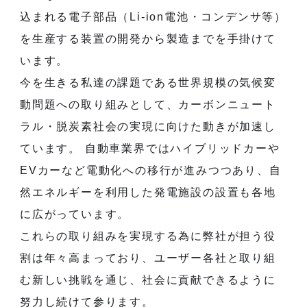
込まれる電子部品（Li-ion電池・コンデンサ等）
を生産する装置の開発から製造までを手掛けて
います。
今を生きる私達の課題である世界規模の気候変
動問題への取り組みとして、カーボンニュート
ラル・脱炭素社会の実現に向けた動きが加速し
ています。 自動車業界ではハイブリッドカーや
EVカーなど電動化への移行が進みつつあり、自
然エネルギーを利用した発電施設の設置も各地
に広がっています。
これらの取り組みを実現する為に弊社が担う役
割は年々高まっており、ユーザー各社と取り組
む新しい挑戦を通じ、社会に貢献できるように
努力し続けて参ります。