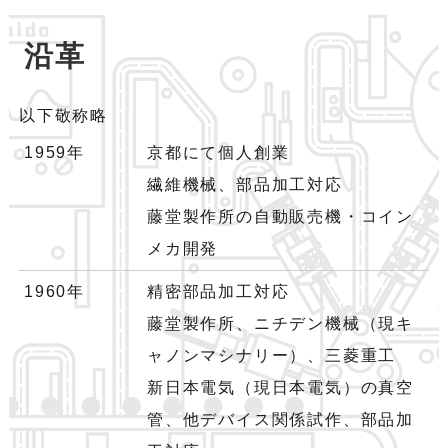
沿
革
以下敬称略
1959年
京都にて個人創業
繊維機械、部品加工対応
藤堂製作所の自動販売機・コイン
メカ開発
1960年
精密部品加工対応
藤堂製作所、ニチデン機械（現キ
ャノンマシナリー）、三菱重工
新日本電気（現日本電気）の真空
管、他デバイス関係試作、部品加