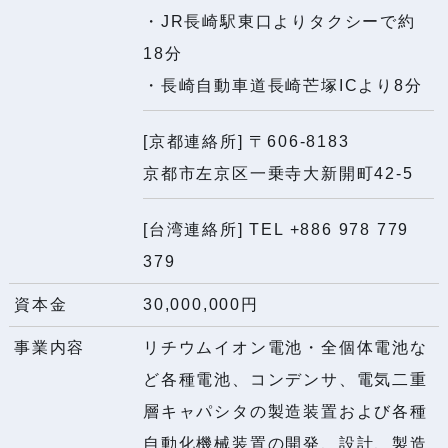
・JR長崎駅東口よりタクシーで約
18分
・長崎自動車道長崎芒塚ICより8分
[京都連絡所] 〒606-8183
京都市左京区一乗寺大新開町42-5
[台湾連絡所] TEL +886 978 779
379
資本金
30,000,000円
事業内容
リチウムイオン電池・全個体電池な
ど各種電池、コンデンサ、電気二重
層キャパシタの製造装置および各種
自動化機械装置の開発、設計、製造