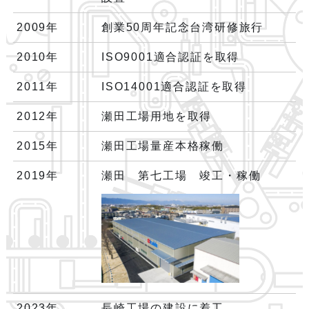
2009年
創業50周年記念台湾研修旅行
2010年
ISO9001適合認証を取得
2011年
ISO14001適合認証を取得
2012年
瀬田工場用地を取得
2015年
瀬田工場量産本格稼働
2019年
瀬田 第七工場 竣工・稼働
2023年
長崎工場の建設に着工