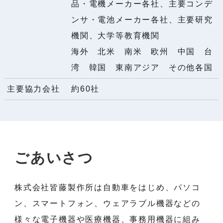
品・電機メーカー各社、主要コンデ
ンサ・電池メーカー各社、主要研究
機関、大学等教育機関
海外 北米 南米 欧州 中国 台
湾 韓国 東南アジア その他各国
主要協力会社
約60社
ご
あ
い
さ
つ
株式会社皆藤製作所は自動車をはじめ、パソコ
ン、スマートフォン、ウェアラブル機器などの
様々な電子機器や医療機器、事務用機器に組み