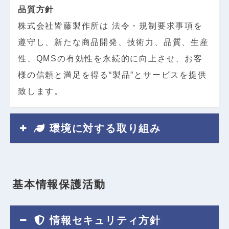
品質方針
株式会社皆藤製作所は 法令・規制要求事項を
遵守し、新たな商品開発、技術力、品質、生産
性、QMSの有効性を永続的に向上させ、お客
様の信頼と満足を得る“製品”とサービスを提供
致します。
環境に対する取り組み
基
本
情
報
保
護
活
動
情報セキュリティ方針