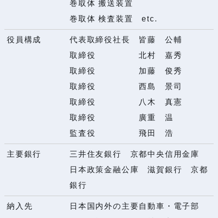
巻取体 搬送装置
巻取体 検査装置 etc.
役員構成
代表取締役社長 皆藤 公輔
取締役 北村 嘉秀
取締役 加藤 俊秀
取締役 西島 景司
取締役 八木 真憲
取締役 廣重 温
監査役 飛田 浩
主要銀行
三井住友銀行 京都中央信用金庫
日本政策金融公庫 滋賀銀行 京都
銀行
納入先
日本国内外の主要自動車・電子部