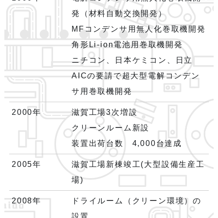
発（材料自動交換開発）
MFコンデンサ用無人化巻取機開発
角形Li-ion電池用巻取機開発
ニチコン、日本ケミコン、日立
AICの要請で超大型電解コンデン
サ用巻取機開発
2000年
滋賀工場3次増設
クリーンルーム新設
装置出荷台数 4,000台達成
2005年
滋賀工場新棟竣工(大型設備生産工
場)
2008年
ドライルーム（クリーン環境）の
設置