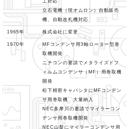
工対応
立石電機（現オムロン）自動販売
機、自動改札機対応
1965年
株式会社に変更
1970年
MFコンデンサ用3軸ローター型巻
取機開発
ニチコンの要請でメタライズドフ
ィルムコンデンサ（MF）用巻取機
開発
松下精密キャパシタにMFコンデン
サ用巻取機 大量納入
NEC多摩川の要請でマイラーコン
デンサ用巻取機開発
NEC山梨にマイラーコンデンサ用