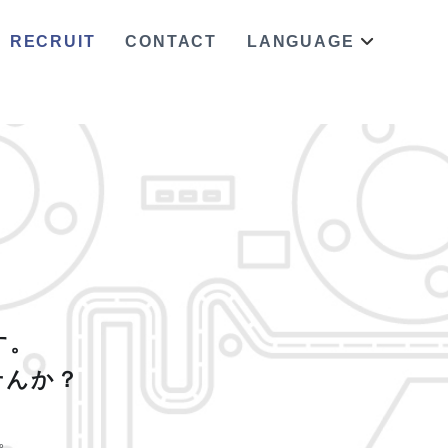
RECRUIT
CONTACT
LANGUAGE
す。
せんか？
。